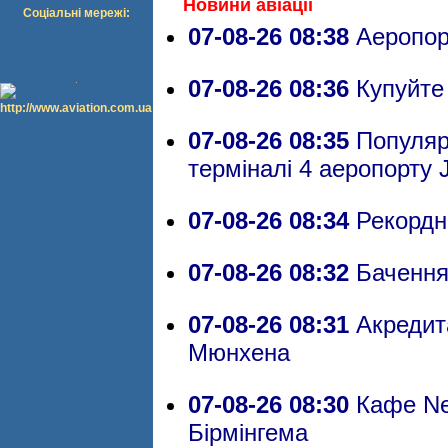
Новини авіації
Соціальні мережі:
07-08-26 08:38
Аеропор
07-08-26 08:36
Купуйте 
07-08-26 08:35
Популярн
терміналі 4 аеропорту 
07-08-26 08:34
Рекордни
07-08-26 08:32
Бачення 
07-08-26 08:31
Акредита
Мюнхена
07-08-26 08:30
Кафе Ner
Бірмінгема