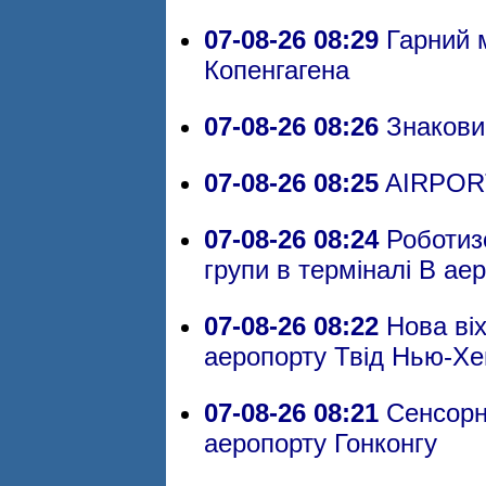
07-08-26 08:29
Гарний м
Копенгагена
07-08-26 08:26
Знаковий
07-08-26 08:25
AIRPOR
07-08-26 08:24
Роботизо
групи в терміналі B ае
07-08-26 08:22
Нова віх
аеропорту Твід Нью-Х
07-08-26 08:21
Сенсорни
аеропорту Гонконгу