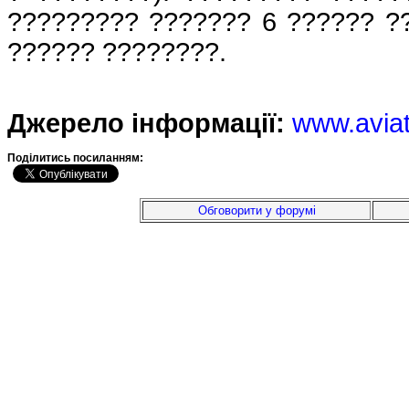
????????? ??????? 6 ?????? ?
?????? ????????.
Джерело інформації:
www.avia
Подiлитись посиланням:
Обговорити у форумі