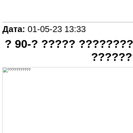
Дата:
01-05-23 13:33
? 90-? ????? ???????
??????