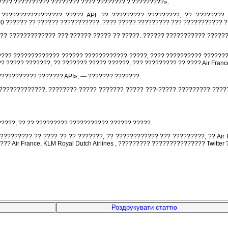
 ???? ?????????? ???????? ???? ???????? ? ?????????».
? ????????????????? ????? API. ?? ????????? ?????????, ?? ???????? 
00 ?????? ?? ?????? ???????????. ???? ????? ????????? ??? ??????????? ?
?? ????????????? ??? ?????? ????? ?? ?????. ?????? ??????????? ??????
?? ????? ????????????? ?????? ???????????? ?????, ???? ?????????? ??????
 ????? ???????, ?? ??????? ????? ??????, ??? ????????? ?? ???? Air Franc
???????????? ??????? API», — ??????? ???????.
 ??????????????, ???????? ????? ??????? ????? ???-????? ????????? ??
??????, ?? ?? ????????? ??????????? ?????? ?????.
?????? ?? ???? ?? ?? ???????, ?? ???????????? ??? ?????????, ?? Air Franc
 Air France, KLM Royal Dutch Airlines , ????????? ??????????????? Twitte
Роздрукувати статтю