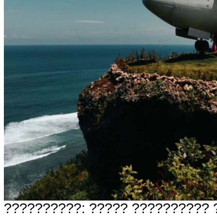
??????????: ????? ?????????? 