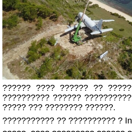
?????? ???? ?????? ?? ?????
?????????? ?????? ??????????
????? ??? ???????? ??????.
??????????? ?? ?????????? ? I