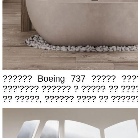
?????? Boeing 737 ????? ???
???’???? ?????? ? ????? ?? ???
?? ?????, ?????? ???? ?? ?????