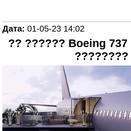
Дата:
01-05-23 14:02
?? ?????? Boeing 737
???????? 