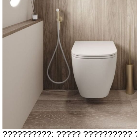
??????????: ????? ?????????? 