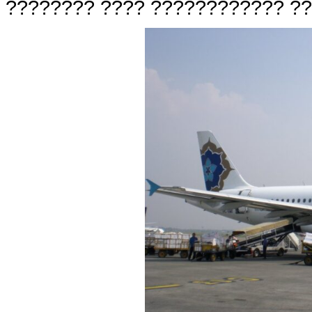
???????? ???? ???????????? ??