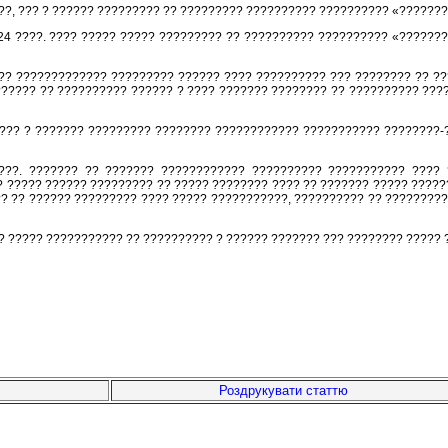
?, ??? ? ?????? ????????? ?? ????????? ?????????? ?????????? «??????
24 ????. ???? ????? ????? ????????? ?? ?????????? ?????????? «???????»
?? ????????????? ????????? ?????? ???? ?????????? ??? ???????? ?? ?
????? ?? ?????????? ?????? ? ???? ??????? ???????? ?? ?????????? ???
??? ? ??????? ????????? ???????? ???????????? ??????????? ????????-
???. ??????? ?? ??????? ???????????? ?????????? ??????????? ???? ?
 ????? ?????? ????????? ?? ????? ???????? ???? ?? ??????? ????? ??????
 ?? ?????? ????????? ???? ????? ???????????, ?????????? ?? ??????????
 ????? ??????????? ?? ?????????? ? ?????? ??????? ??? ???????? ????? 
Роздрукувати статтю