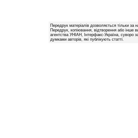
Передрук матеріалів дозволяється тільки за н
Передрук, копіювання, відтворення або інше в
агентства УНІАН, Інтерфакс-Україна, суворо за
думками авторів, які публікують статті.