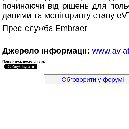
починаючи від рішень для польо
даними та моніторингу стану eV
Прес-служба Embraer
Джерело інформації:
www.avia
Подiлитись посиланням:
Обговорити у форумі