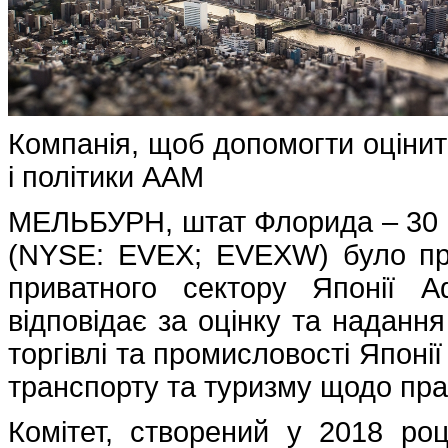
Компанія, щоб допомогти оцінит
і політики AAM
МЕЛЬБУРН, штат Флорида – 30 кві
(NYSE: EVEX; EVEXW) було пр
приватного сектору Японії Ad
відповідає за оцінку та надання
торгівлі та промисловості Японії
транспорту та туризму щодо прав
Комітет, створений у 2018 роц