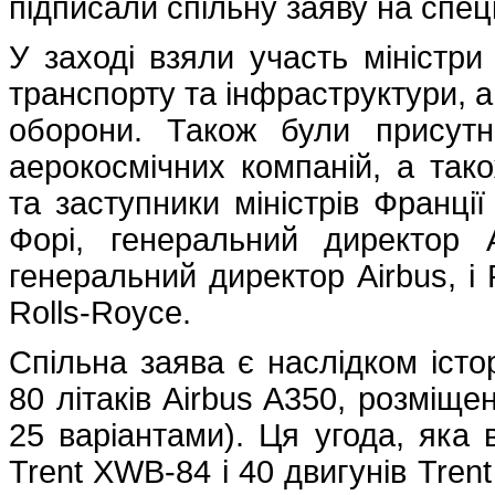
підписали спільну заяву на спец
У заході взяли участь міністри 
транспорту та інфраструктури, а
оборони. Також були присутн
аерокосмічних компаній, а так
та заступники міністрів Франції
Форі, генеральний директор A
генеральний директор Airbus, і 
Rolls-Royce.
Спільна заява є наслідком істор
80 літаків Airbus A350, розміще
25 варіантами). Ця угода, яка
Trent XWB-84 і 40 двигунів Tren