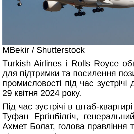
MBekir / Shutterstock
Turkish Airlines і Rolls Royce 
для підтримки та посилення пози
промисловості під час зустрічі 
29 квітня 2024 року.
Під час зустрічі в штаб-квартир
Туфан Ергінбілгіч, генеральни
Ахмет Болат, голова правління та