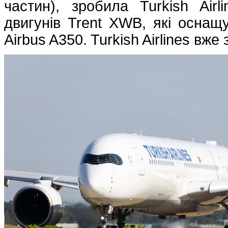
частин), зробила Turkish Air
двигунів Trent XWB, які осна
Airbus A350. Turkish Airlines вже