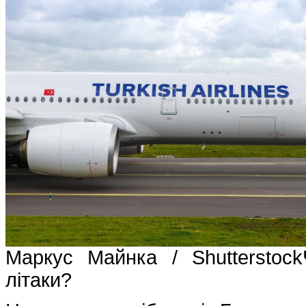
Маркус Майнка / Shutterstoc
літаки?