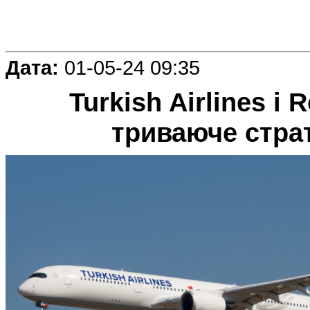
Дата:
01-05-24 09:35
Turkish Airlines і
триваюче стра