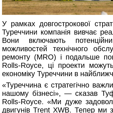
У рамках довгострокової страт
Туреччини компанія вивчає реал
Вони включають потенційни
можливостей технічного обслу
ремонту (MRO) і подальше по
Rolls-Royce, ці проекти можу
економіку Туреччини в найближч
«Туреччина є стратегічно важл
нашому бізнесі», — сказав Туф
Rolls-Royce. «Ми дуже задоволе
двигунів Trent XWB. Тепер ми 