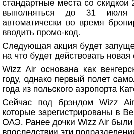
стандартные места со скидкой 2
выполняться до 31 июля 
автоматически во время брони
вводить промо-код.
Следующая акция будет запущен
на что будет действовать новая 
Wizz Air основана как венгер
году, однако первый полет сам
года из польского аэропорта Кат
Сейчас под брэндом Wizz Air
которые зарегистрированы в Ве
ОАЭ. Ранее дочки Wizz Air были
впоследствии эти подразделени