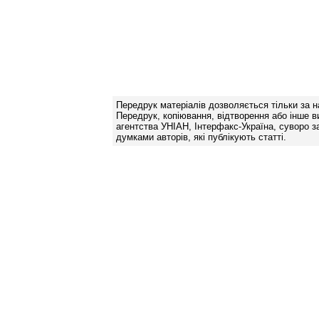
Передрук матеріалів дозволяється тільки за н
Передрук, копіювання, відтворення або інше в
агентства УНІАН, Інтерфакс-Україна, суворо за
думками авторів, які публікують статті.