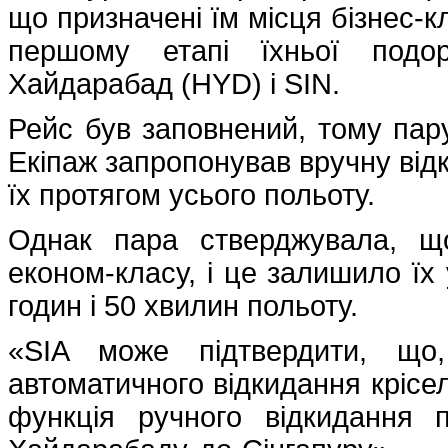
що призначені їм місця бізнес-
першому етапі їхньої подо
Хайдарабад (HYD) і SIN.
Рейс був заповнений, тому пару
Екіпаж запропонував вручну відк
їх протягом усього польоту.
Однак пара стверджувала, щ
економ-класу, і це залишило їх 
годин і 50 хвилин польоту.
«SIA може підтвердити, що
автоматичного відкидання крісел
функція ручного відкидання 