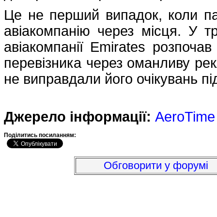
Це не перший випадок, коли па
авіакомпанію через місця. У т
авіакомпанії Emirates розпочав
перевізника через оманливу рекл
не виправдали його очікувань пі
Джерело інформації:
AeroTime
Подiлитись посиланням:
Обговорити у форумі