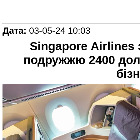
Дата:
03-05-24 10:03
Singapore Airline
подружжю 2400 дола
біз