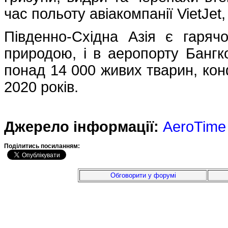
час польоту авіакомпанії VietJet
Південно-Східна Азія є гаряч
природою, і в аеропорту Бангк
понад 14 000 живих тварин, кон
2020 років.
Джерело інформації:
AeroTime
Подiлитись посиланням:
Обговорити у форумі