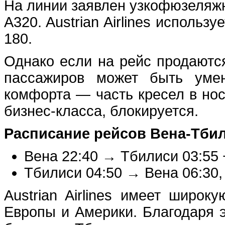
На линии заявлен узкофюзеляжн
A320. Austrian Airlines использ
180.
Однако если на рейс продаютс
пассажиров может быть уме
комфорта — часть кресел в нос
бизнес-класса, блокируется.
Расписание рейсов Вена-Тбилис
Вена 22:40 → Тбилиси 03:55 
Тбилиси 04:50 → Вена 06:30, 
Austrian Airlines имеет широ
Европы и Америки. Благодаря 