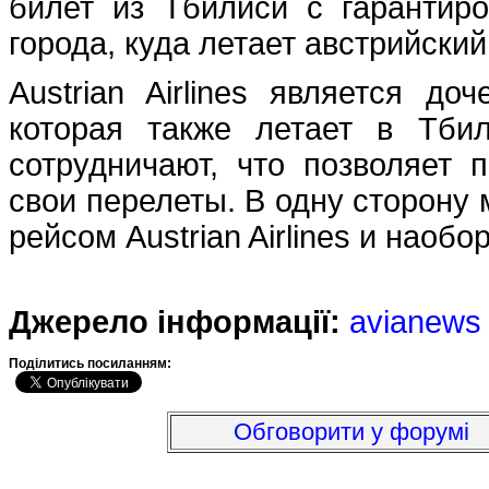
билет из Тбилиси с гарантир
города, куда летает австрийски
Austrian Airlines является до
которая также летает в Тби
сотрудничают, что позволяет 
свои перелеты. В одну сторону 
рейсом Austrian Airlines и наобор
Джерело інформації:
avianews
Подiлитись посиланням:
Обговорити у форумі