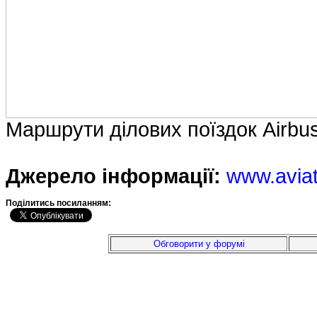
Маршрути ділових поїздок Airbu
Джерело інформації:
www.avia
Подiлитись посиланням:
Обговорити у форумі