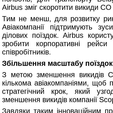
Airbus зміг скоротити викиди CO 
Тим не менш, для розвитку ри
Авіакомпанії підтримують зу
ділових поїздок. Airbus корис
зробити корпоративні рейс
співробітників.
Збільшення масштабу поїздок 
З метою зменшення викидів CO
кількома авіакомпаніями, щоб 
стратегічний крок, який узг
зменшення викидів компанії Sco
Завдяки таким інноваційним 