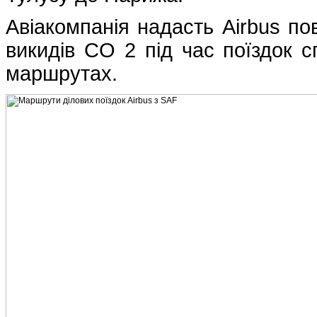
Авіакомпанія надасть Airbus по
викидів CO 2 під час поїздок сп
маршрутах.