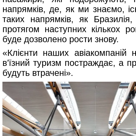
напрямків, де, як ми знаємо, 
таких напрямків, як Бразилія
протягом наступних кількох ро
буде дозволено рости знову.
«Клієнти наших авіакомпаній 
в’їзний туризм постраждає, а пр
будуть втрачені».