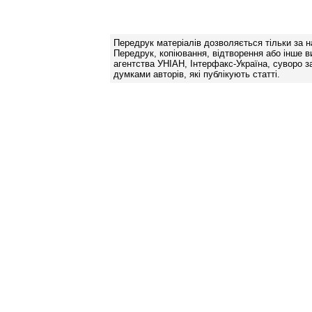
Передрук матеріалів дозволяється тільки за н
Передрук, копіювання, відтворення або інше в
агентства УНІАН, Інтерфакс-Україна, суворо за
думками авторів, які публікують статті.