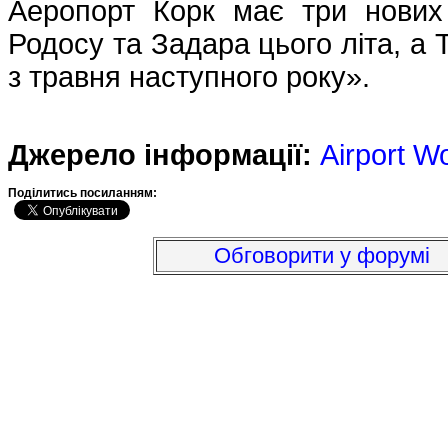
Аеропорт Корк має три нови
Родосу та Задара цього літа, а
з травня наступного року».
Джерело інформації:
Airport W
Подiлитись посиланням:
Обговорити у форумі