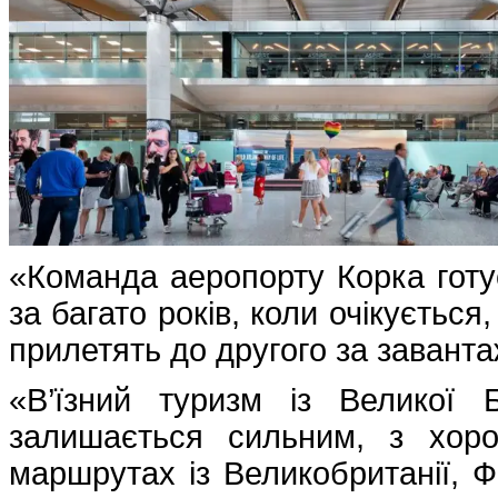
«Команда аеропорту Корка готу
за багато років, коли очікуєтьс
прилетять до другого за заванта
«В’їзний туризм із Великої 
залишається сильним, з хор
маршрутах із Великобританії, Фр