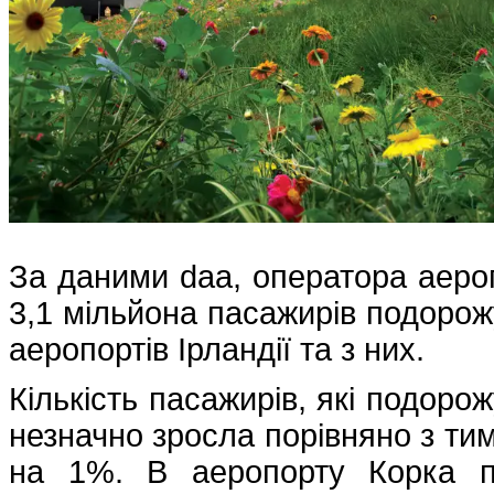
За даними daa, оператора аеропо
3,1 мільйона пасажирів подоро
аеропортів Ірландії та з них.
Кількість пасажирів, які подоро
незначно зросла порівняно з ти
на 1%. В аеропорту Корка п