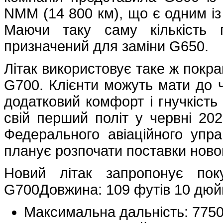
NMM (14 800 км), що є одним із 
Маючи таку саму кількість 
призначений для заміни G650.
Літак використовує таке ж покра
G700. Клієнти можуть мати до 
додатковий комфорт і гнучкість 
свій перший політ у червні 202
Федерального авіаційного упра
планує розпочати поставки новог
Новий літак запропонує поку
G700Довжина: 109 футів 10 дюйм
Максимальна дальність: 775