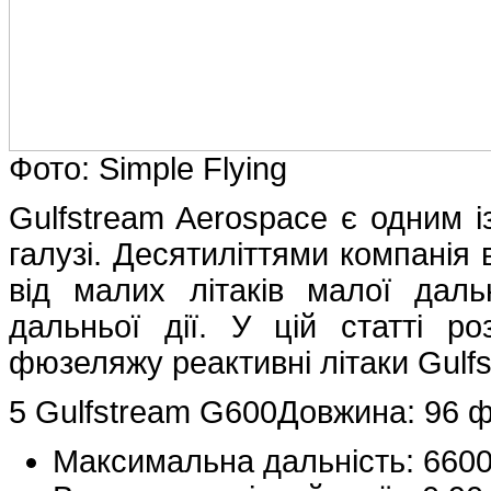
Фото: Simple Flying
Gulfstream Aerospace є одним із
галузі. Десятиліттями компанія 
від малих літаків малої даль
дальньої дії. У цій статті р
фюзеляжу реактивні літаки Gulfs
5 Gulfstream G600Довжина: 96 ф
Максимальна дальність: 660