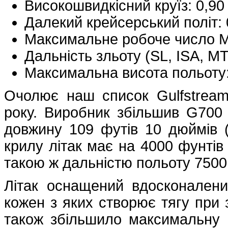
Високошвидкісний круїз: 0,9
Далекий крейсерський політ:
Максимальне робоче число М
Дальність зльоту (SL, ISA, M
Максимальна висота польоту:
Очолює наш список Gulfstream
року. Виробник збільшив G700
довжину 109 футів 10 дюймів 
крилу літак має на 4000 фунтів
такою ж дальністю польоту 7500
Літак оснащений вдосконалени
кожен з яких створює тягу при 
також збільшило максимальну ш