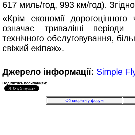
617 миль/год, 993 км/год). Згідно
«Крім економії дорогоцінного 
означає триваліші періоди 
технічного обслуговування, біль
свіжий екіпаж».
Джерело інформації:
Simple Fl
Подiлитись посиланням:
Обговорити у форумі