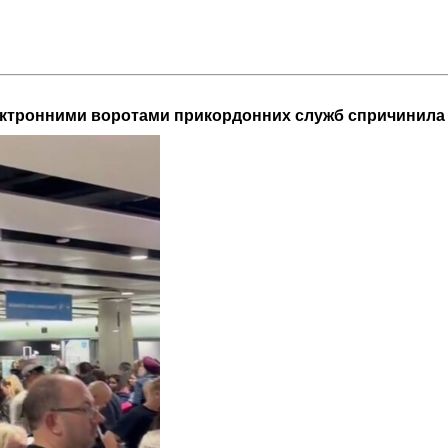
ктронними воротами прикордонних служб спричинила 