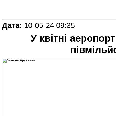
Дата:
10-05-24 09:35
У квітні аеропор
півмільй