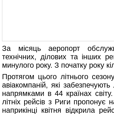
За місяць аеропорт обслужи
технічних, ділових та інших ре
минулого року. З початку року кі
Протягом цього літнього сезо
авіакомпаній, які забезпечують
напрямками в 44 країнах світу
літніх рейсів з Риги пропонує н
наприкінці квітня відкрила р