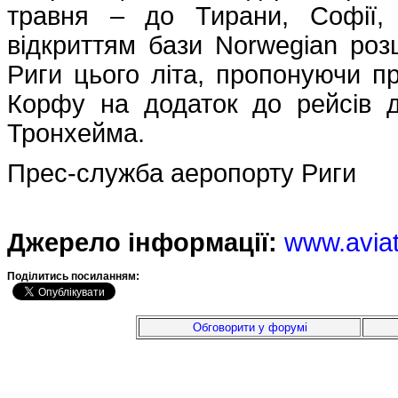
травня – до Тирани, Софії,
відкриттям бази Norwegian ро
Риги цього літа, пропонуючи пр
Корфу на додаток до рейсів д
Тронхейма.
Прес-служба аеропорту Риги
Джерело інформації:
www.avia
Подiлитись посиланням:
Обговорити у форумі