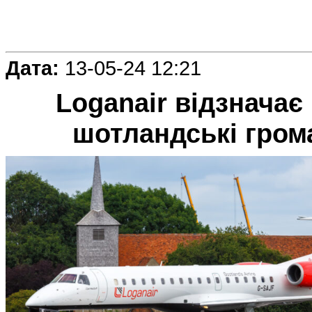
Дата:
13-05-24 12:21
Loganair відзначає 
шотландські гром