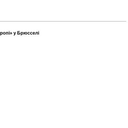
вропі» у Брюсселі