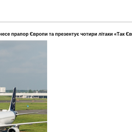
несе прапор Європи та презентує чотири літаки «Так Є