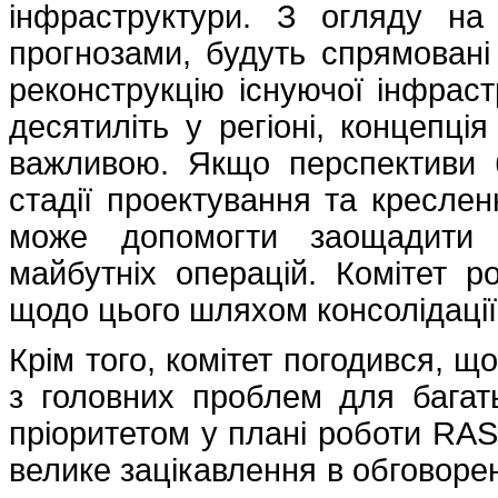
інфраструктури. З огляду на з
прогнозами, будуть спрямовані
реконструкцію існуючої інфраст
десятиліть у регіоні, концепці
важливою. Якщо перспективи 
стадії проектування та креслен
може допомогти заощадити 
майбутніх операцій. Комітет р
щодо цього шляхом консолідації 
Крім того, комітет погодився, 
з головних проблем для багат
пріоритетом у плані роботи RAS
велике зацікавлення в обговорен