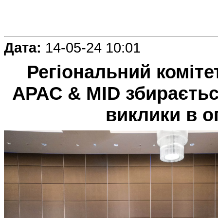
Дата:
14-05-24 10:01
Регіональний комітет
APAC & MID збираєтьс
виклики в о