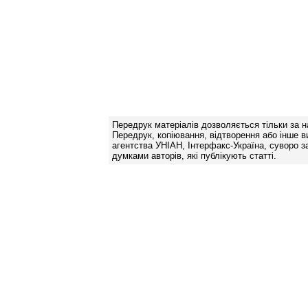
Передрук матеріалів дозволяється тільки за н
Передрук, копіювання, відтворення або інше в
агентства УНІАН, Інтерфакс-Україна, суворо за
думками авторів, які публікують статті.