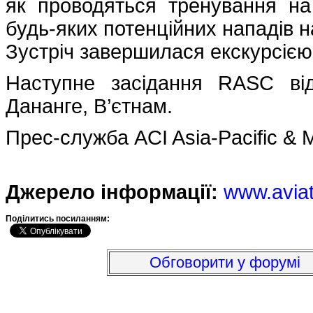
як проводяться тренування на
будь-яких потенційних нападів н
Зустріч завершилася екскурсією
Наступне засідання RASC ві
Дананге, В’єтнам.
Прес-служба ACI Asia-Pacific & 
Джерело інформації:
www.avia
Подiлитись посиланням:
Обговорити у форумі