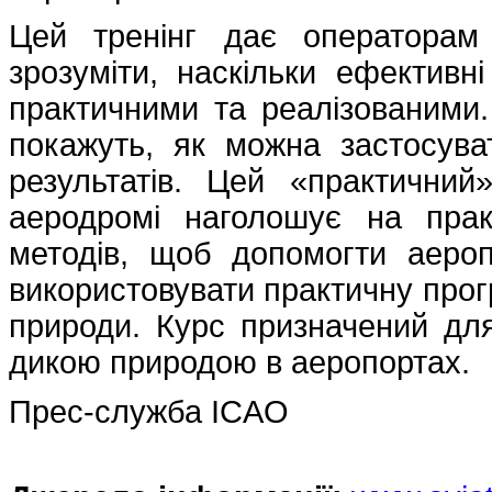
Цей тренінг дає операторам
зрозуміти, наскільки ефективн
практичними та реалізованими.
покажуть, як можна застосув
результатів. Цей «практични
аеродромі наголошує на практ
методів, щоб допомогти аеро
використовувати практичну прог
природи. Курс призначений для 
дикою природою в аеропортах.
Прес-служба ICAO