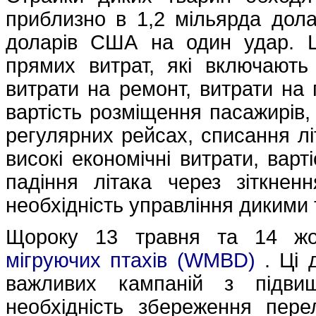
приблизно в 1,2 мільярда дола
доларів США на один удар. 
прямих витрат, які включають 
витрати на ремонт, витрати на 
вартість розміщення пасажирів,
регулярних рейсах, списання лі
високі економічні витрати, варт
падіння літака через зіткне
необхідність управління дикими
Щороку 13 травня та 14 жо
мігруючих птахів (WMBD)
. Ці 
важливих кампаній з підвищ
необхідність збереження перел