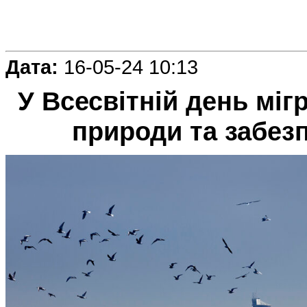
Дата:
16-05-24 10:13
У Всесвітній день міг
природи та забезп