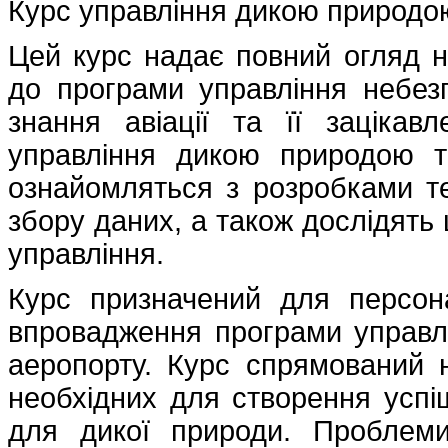
Курс управління дикою природо
Цей курс надає повний огляд н
до програми управління небез
знання авіації та її зацікав
управління дикою природою т
ознайомляться з розробками те
збору даних, а також дослідять 
управління.
Курс призначений для персона
впровадження програми управл
аеропорту. Курс спрямований н
необхідних для створення успі
для дикої природи. Проблеми