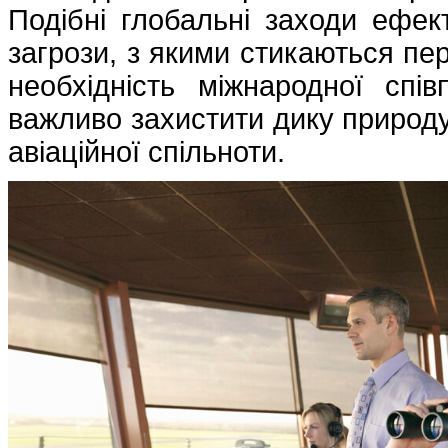
Подібні глобальні заходи ефек
загрози, з якими стикаються пер
необхідність міжнародної спі
важливо захистити дику природу
авіаційної спільноти.