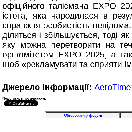
офіційного талісмана EXPO 20
істота, яка народилася в резул
справжня особистість невідома.
ділиться і збільшується, тоді я
яку можна перетворити на теч
оргкомітетом EXPO 2025, а та
щоб «рекламувати та сприяти і
Джерело інформації:
AeroTime
Подiлитись посиланням:
Обговорити у форумі