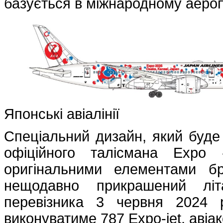
базується в міжнародному аероп
Японські авіалінії
Спеціальний дизайн, який буде
офіційного талісмана Exp
оригінальними елементами б
нещодавно прикрашений літ
перевізника 3 червня 2024 р
виконуватиме 787 Expo-jet, аві