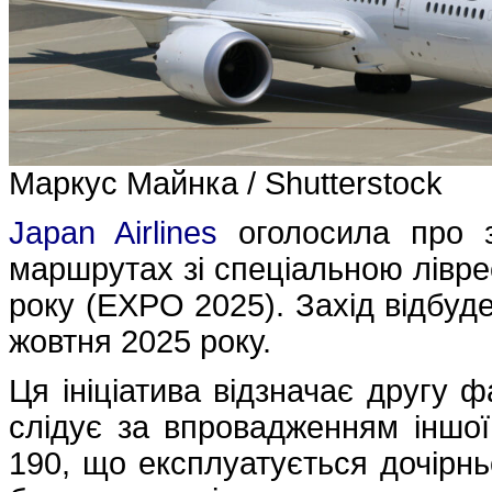
Маркус Майнка / Shutterstock
Japan Airlines
оголосила про з
маршрутах зі спеціальною лівре
року (EXPO 2025). Захід відбуде
жовтня 2025 року.
Ця ініціатива відзначає другу ф
слідує за впровадженням іншої 
190, що експлуатується дочірнь