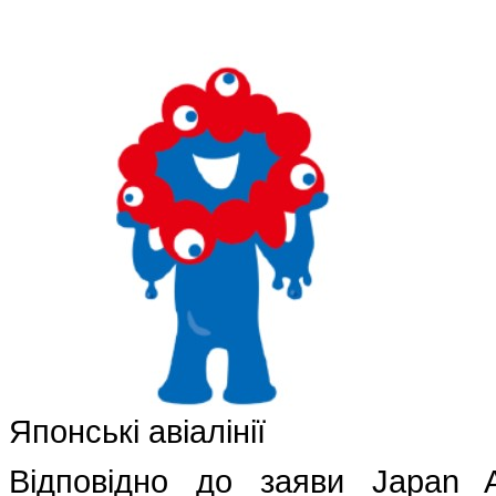
Японські авіалінії
Відповідно до заяви Japan A