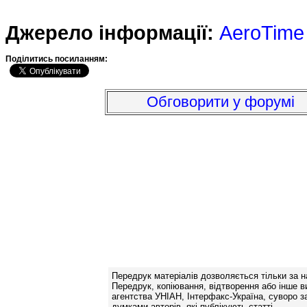
Джерело інформації:
AeroTime
Подiлитись посиланням:
Обговорити у форумі
Передрук матеріалів дозволяється тільки за н
Передрук, копіювання, відтворення або інше в
агентства УНІАН, Інтерфакс-Україна, суворо за
думками авторів, які публікують статті.