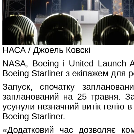
НАСА / Джоель Ковскі
NASA, Boeing і United Launch A
Boeing Starliner з екіпажем для 
Запуск, спочатку запланова
запланований на 25 травня. З
усунули незначний витік гелію в
Boeing Starliner.
«Додатковий час дозволяє ко