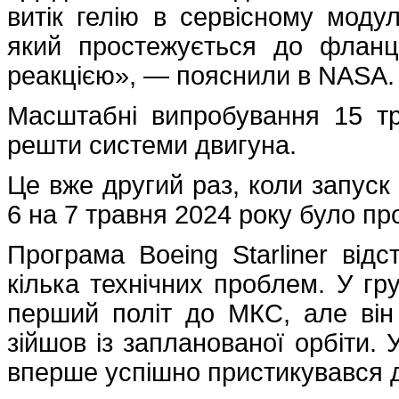
витік гелію в сервісному модулі
який простежується до фланц
реакцією», — пояснили в NASA.
Масштабні випробування 15 тр
решти системи двигуна.
Це вже другий раз, коли запуск 
6 на 7 травня 2024 року було п
Програма Boeing Starliner відс
кілька технічних проблем. У гру
перший політ до МКС, але він
зійшов із запланованої орбіти. 
вперше успішно пристикувався д