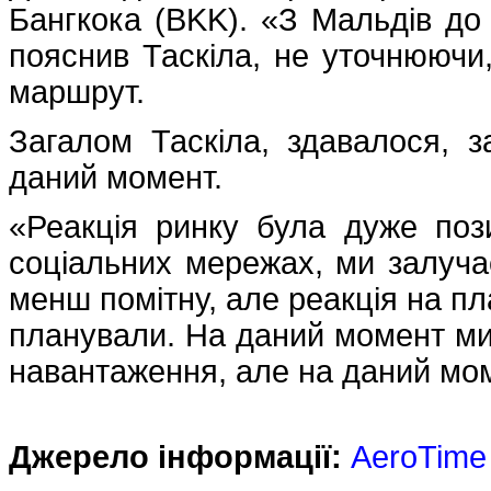
Бангкока (BKK). «З Мальдів до
пояснив Таскіла, не уточнюючи
маршрут.
Загалом Таскіла, здавалося, 
даний момент.
«Реакція ринку була дуже поз
соціальних мережах, ми залучає
менш помітну, але реакція на пл
планували. На даний момент ми
навантаження, але на даний моме
Джерело інформації:
AeroTime