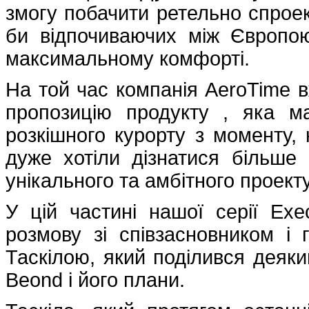
змогу побачити ретельно спроек
би відпочиваючих між Європо
максимальному комфорті.
На той час компанія AeroTime 
пропозицію продукту , яка м
розкішного курорту з моменту,
дуже хотіли дізнатися більше 
унікального та амбітного проект
У цій частині нашої серії Exe
розмову зі співзасновником і
Таскілою, який поділився деяк
Beond і його плани.