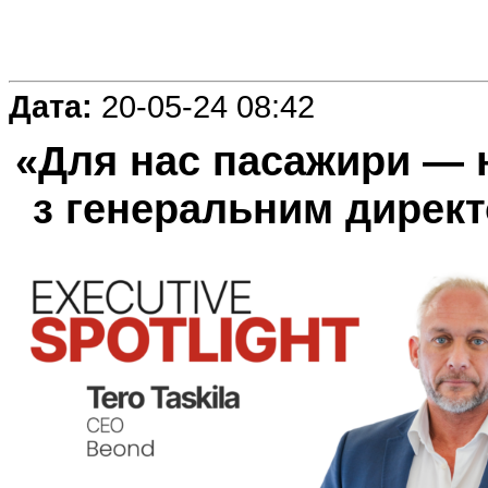
Дата:
20-05-24 08:42
«Для нас пасажири — 
з генеральним дирек