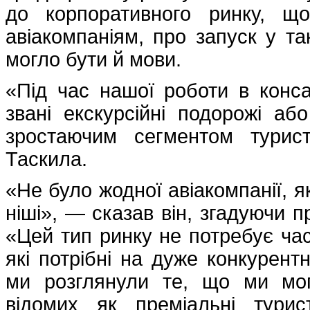
до корпоративного ринку, щ
авіакомпаніям, про запуск у та
могло бути й мови.
«Під час нашої роботи в конса
звані екскурсійні подорожі а
зростаючим сегментом турис
Таскила.
«Не було жодної авіакомпанії, 
ніші», — сказав він, згадуючи п
«Цей тип ринку не потребує час
які потрібні на дуже конкурент
ми розглянули те, що ми мог
відомих як преміальні тури