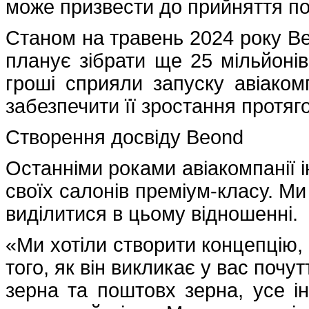
може призвести до прийняття по
Станом на травень 2024 року Be
планує зібрати ще 25 мільйонів
гроші сприяли запуску авіакомп
забезпечити її зростання протяг
Створення досвіду Beond
Останніми роками авіакомпанії і
своїх салонів преміум-класу. Ми
виділитися в цьому відношенні.
«Ми хотіли створити концепцію, 
того, як він викликає у вас почу
зерна та поштовх зерна, усе ін