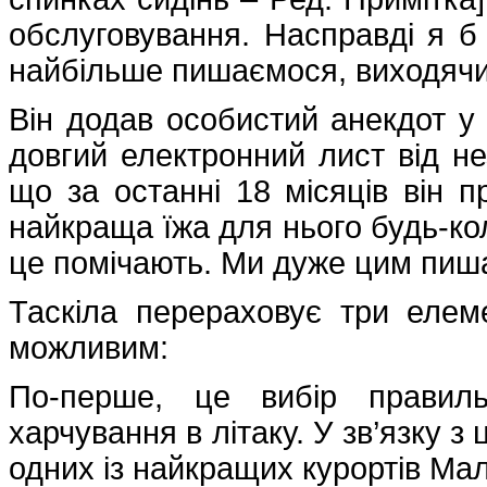
обслуговування. Насправді я б
найбільше пишаємося, виходячи з
Він додав особистий анекдот у
довгий електронний лист від нез
що за останні 18 місяців він п
найкраща їжа для нього будь-ко
це помічають. Ми дуже цим пи
Таскіла перераховує три елеме
можливим:
По-перше, це вибір правил
харчування в літаку. У зв’язку 
одних із найкращих курортів Ма