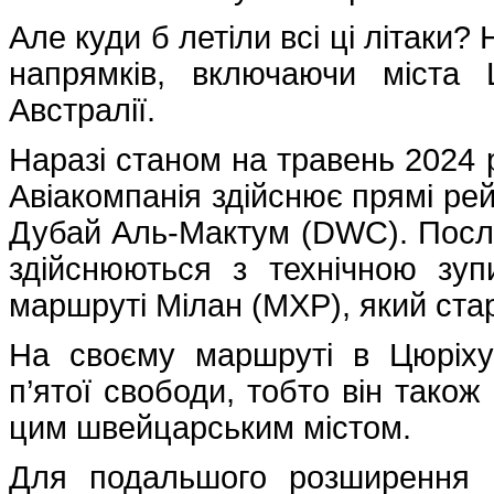
Але куди б летіли всі ці літаки?
напрямків, включаючи міста 
Австралії.
Наразі станом на травень 2024 
Авіакомпанія здійснює прямі рей
Дубай Аль-Мактум (DWC). Посл
здійснюються з технічною зу
маршруті Мілан (MXP), який ста
На своєму маршруті в Цюріху
п’ятої свободи, тобто він тако
цим швейцарським містом.
Для подальшого розширення 