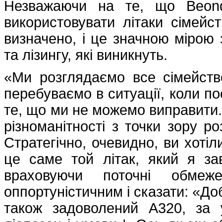
Незважаючи на те, що Beon
використовувати літаки сімей
визначено, і це значною мірою 
та лізингу, які виникнуть.
«Ми розглядаємо все сімейств
перебуваємо в ситуації, коли по
те, що ми не можемо виправити.
різноманітності з точки зору ро
Стратегічно, очевидно, ви хотіл
це саме той літак, який я за
враховуючи поточні обмеж
оппортуністичним і сказати: «До
також задоволений A320, за 