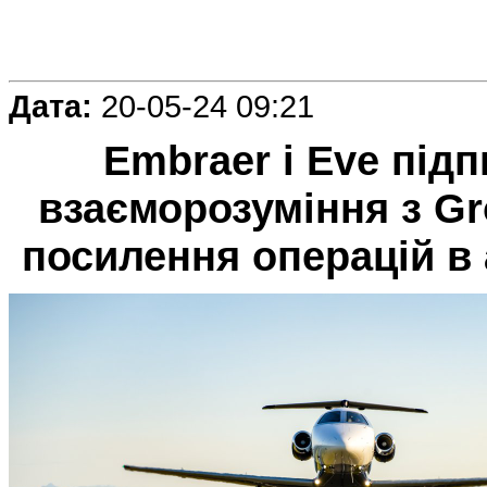
Дата:
20-05-24 09:21
Embraer і Eve пі
взаєморозуміння з G
посилення операцій в