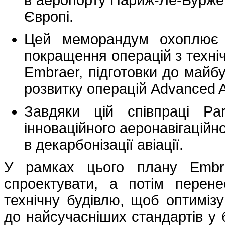
Європі.
Цей меморандум охоплює 
покращення операцій з техні
Embraer, підготовки до майбу
розвитку операцій Advanced A
Завдяки цій співпраці Par
інноваційного аеронавігаційн
в декарбонізації авіації.
У рамках цього плану Embra
спроектувати, а потім перене
технічну будівлю, щоб оптимізу
до найсучасніших стандартів у 