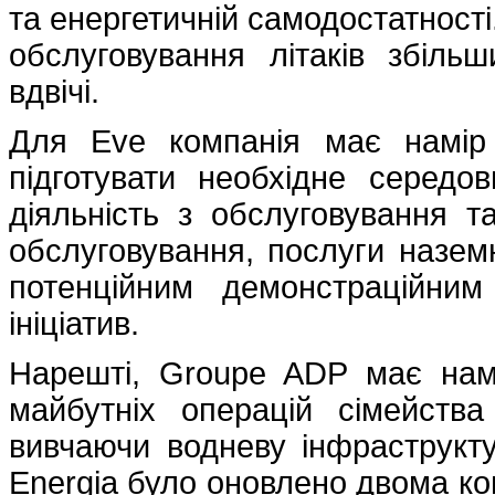
та енергетичній самодостатності
обслуговування літаків збільш
вдвічі.
Для Eve компанія має намір
підготувати необхідне серед
діяльність з обслуговування та
обслуговування, послуги назем
потенційним демонстраційни
ініціатив.
Нарешті, Groupe ADP має намі
майбутніх операцій сімейства
вивчаючи водневу інфраструкт
Energia було оновлено двома ко