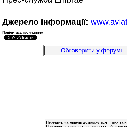
Джерело інформації:
www.avia
Подiлитись посиланням:
Обговорити у форумі
Передрук матеріалів дозволяється тільки за н
Передрук, копіювання, відтворення або інше в