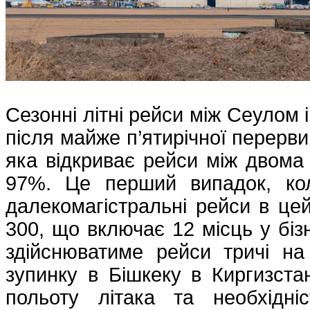
Сезонні літні рейси між Сеулом 
після майже п’ятирічної перерви
яка відкриває рейси між двома
97%. Це перший випадок, кол
далекомагістральні рейси в цей 
300, що включає 12 місць у бізн
здійснюватиме рейси тричі на
зупинку в Бішкеку в Киргизстан
польоту літака та необхідніс