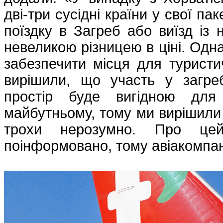
дві-три сусідні країни у свої п
поїздку в Загреб або виїзд із 
невеликою різницею в ціні. Одн
забезпечити місця для туристи
вирішили, що участь у загреб
простір буде вигідною для
майбутньому, тому ми вирішили 
трохи нерозумно. Про це
поінформовано, тому авіакомпа