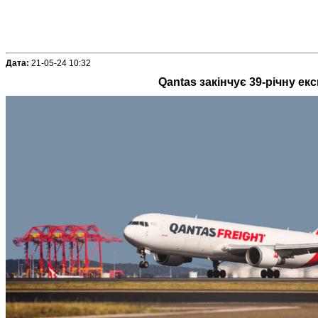
Дата:
21-05-24 10:32
Qantas закінчує 39-річну е