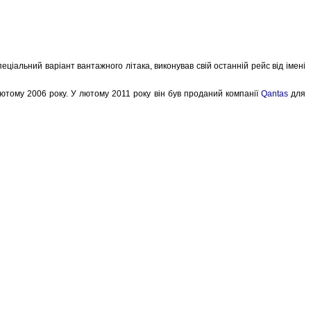
еціальний варіант вантажного літака, виконував свій останній рейс від імені
в лютому 2006 року. У лютому 2011 року він був проданий компанії
Qantas
для