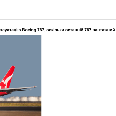
ксплуатацію Boeing 767, оскільки останній 767 вантажни