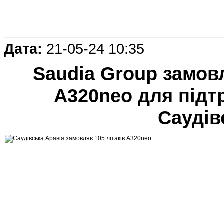
Дата:
21-05-24 10:35
Saudia Group замовл
A320neo для підт
Саудів