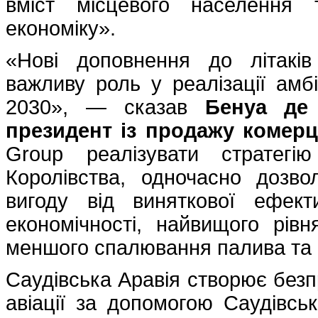
вміст місцевого населення 
економіку».
«Нові доповнення до літаків
важливу роль у реалізації амбі
2030», — сказав
Бенуа де 
президент із продажу комерці
Group реалізувати стратегі
Королівства, одночасно дозв
вигоду від виняткової ефект
економічності, найвищого рів
меншого спалювання палива та 
Саудівська Аравія створює безп
авіації за допомогою Саудівсько