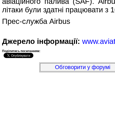
авіаційного палива (SAF). Airb
літаки були здатні працювати з 
Прес-служба Airbus
Джерело інформації:
www.avia
Подiлитись посиланням:
Обговорити у форумі