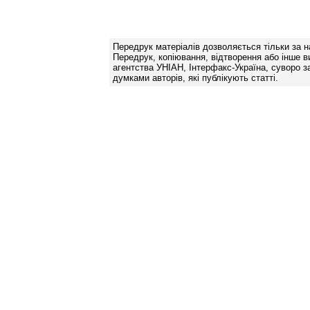
Передрук матеріалів дозволяється тільки за н
Передрук, копіювання, відтворення або інше в
агентства УНІАН, Інтерфакс-Україна, суворо за
думками авторів, які публікують статті.