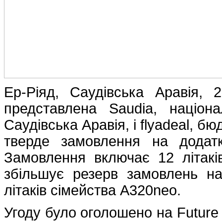
Ер-Ріяд, Саудівська Аравія,
представлена ​​Saudia, націон
Саудівська Аравія, і flyadeal, 
тверде замовлення на додатк
Замовлення включає 12 літакі
збільшує резерв замовлень на
літаків сімейства A320neo.
Угоду було оголошено на Future 