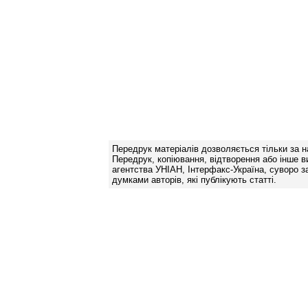
Передрук матеріалів дозволяється тільки за н
Передрук, копіювання, відтворення або інше в
агентства УНІАН, Інтерфакс-Україна, суворо за
думками авторів, які публікують статті.