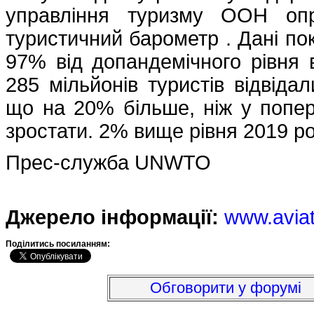
управління туризму ООН опр
туристичний барометр . Дані по
97% від допандемічного рівня 
285 мільйонів туристів відвідал
що на 20% більше, ніж у попер
зростати. 2% вище рівня 2019 ро
Прес-служба UNWTO
Джерело інформації:
www.avia
Подiлитись посиланням:
Обговорити у форумі