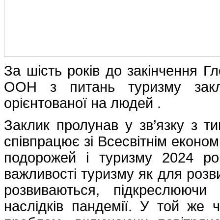
За шість років до закінчення Г
ООН з питань туризму закл
орієнтованої на людей .
Заклик пролунав у зв’язку з 
співпрацює зі Всесвітнім еконо
подорожей і туризму 2024 рок
важливості туризму як для розви
розвиваються, підкреслюючи
наслідків пандемії. У той же 