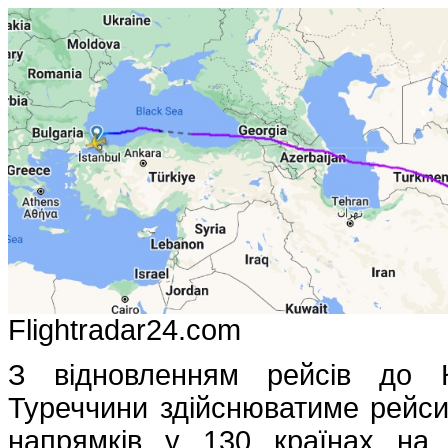
Flightradar24.com
З відновленням рейсів до К
Туреччини здійснюватиме рейси 
напрямків у 130 країнах на