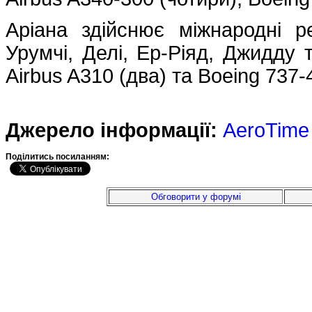
Аріана здійснює міжнародні 
Урумчі, Делі, Ер-Ріяд, Джидду 
Airbus A310 (два) та Boeing 737-
Джерело інформації:
AeroTime
Подiлитись посиланням:
Обговорити у форумі