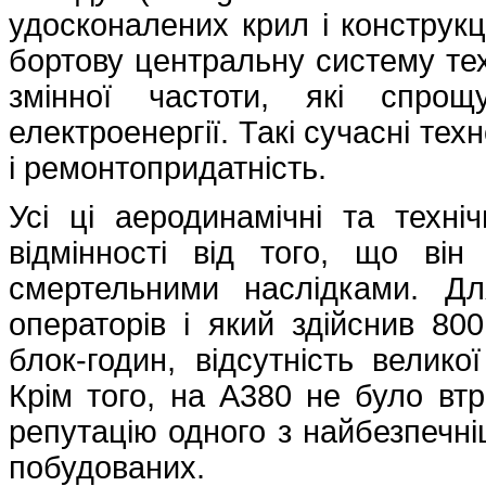
удосконалених крил і конструкц
бортову центральну систему тех
змінної частоти, які спрощ
електроенергії. Такі сучасні тех
і ремонтопридатність.
Усі ці аеродинамічні та техні
відмінності від того, що він
смертельними наслідками. Д
операторів і який здійснив 80
блок-годин, відсутність велико
Крім того, на A380 не було втр
репутацію одного з найбезпечні
побудованих.