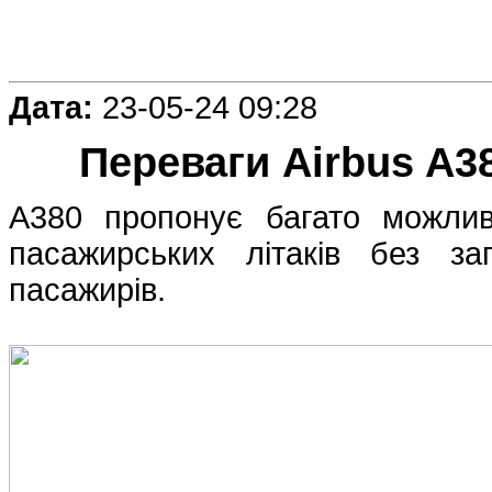
Дата:
23-05-24 09:28
Переваги Airbus A3
A380 пропонує багато можлив
пасажирських літаків без з
пасажирів.