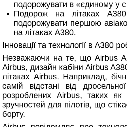
подорожувати в «єдиному у св
Подорож на літаках A380
подорожувати першою авіаком
на літаках A380.
Інновації та технології в A380 
Незважаючи на те, що Airbus A
Airbus, дизайн кабіни Airbus A38
літаках Airbus. Наприклад, біч
самій відстані від дросельно
розроблених Airbus, таких як
зручностей для пілотів, що стік
борту.
Airbus повідомляє про технолог