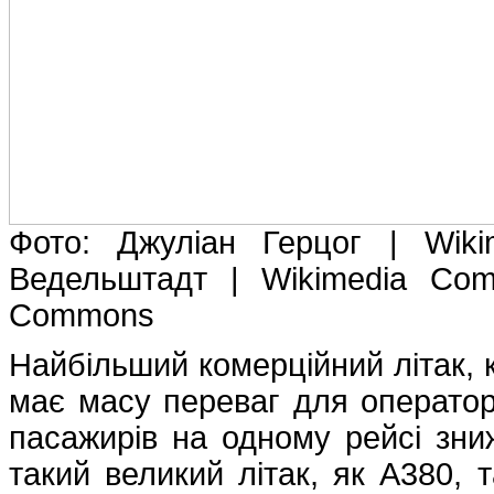
Фото: Джуліан Герцог | Wi
Ведельштадт | Wikimedia Com
Commons
Найбільший комерційний літак, к
має масу переваг для оператор
пасажирів на одному рейсі зниж
такий великий літак, як A380, 