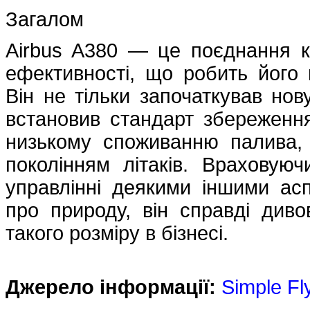
Загалом
Airbus A380 — це поєднання к
ефективності, що робить його 
Він не тільки започаткував но
встановив стандарт збереженн
низькому споживанню палива,
поколінням літаків. Враховуюч
управлінні деякими іншими аспе
про природу, він справді диво
такого розміру в бізнесі.
Джерело інформації:
Simple Fl