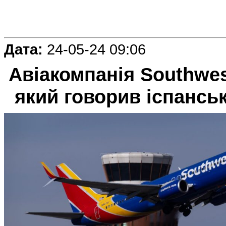
Дата:
24-05-24 09:06
Авіакомпанія Southwest
який говорив іспансь