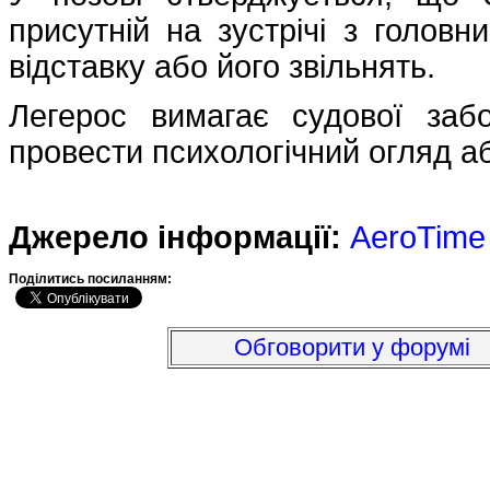
присутній на зустрічі з головн
відставку або його звільнять.
Легерос вимагає судової заб
провести психологічний огляд аб
Джерело інформації:
AeroTime
Подiлитись посиланням:
Обговорити у форумі