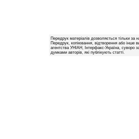
Передрук матеріалів дозволяється тільки за н
Передрук, копіювання, відтворення або інше в
агентства УНІАН, Інтерфакс-Україна, суворо за
думками авторів, які публікують статті.