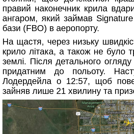
правий наконечник крила вдари
ангаром, який займав Signature 
бази (FBO) в аеропорту.
На щастя, через низьку швидкіс
крило літака, а також не було 
землі. Після детального огляду
придатним до польоту. Наст
Лодердейла о 12:57, щоб пове
зайняв лише 21 хвилину та приз