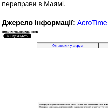
переправи в Маямі.
Джерело інформації:
AeroTime
Подiлитись посиланням:
Обговорити у форумі
Передрук матеріалів дозволяється тільки за наявності гіперпосилання на
www.
Передрук, копіювання, відтворення або інше використання матеріалів, у яких м