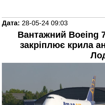
Дата:
28-05-24 09:03
Вантажний Boeing 74
закріплює крила а
Ло