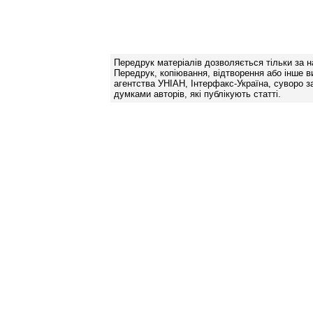
Передрук матеріалів дозволяється тільки за н
Передрук, копіювання, відтворення або інше в
агентства УНІАН, Інтерфакс-Україна, суворо за
думками авторів, які публікують статті.