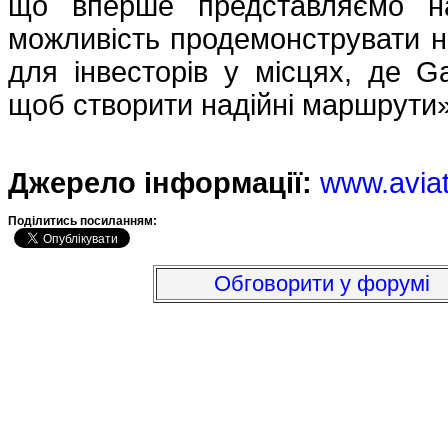
що вперше представляємо на
можливість продемонструвати н
для інвесторів у місцях, де Ga
щоб створити надійні маршрути
Джерело інформації:
www.avia
Подiлитись посиланням:
Обговорити у форумі