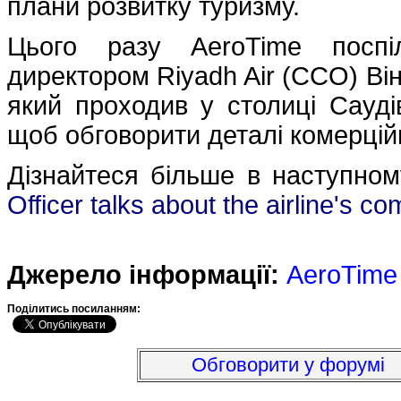
плани розвитку туризму.
Цього разу AeroTime поспі
директором Riyadh Air (CCO) Він
який проходив у столиці Саудів
щоб обговорити деталі комерційн
Дізнайтеся більше в наступном
Officer talks about the airline's c
Джерело інформації:
AeroTime
Подiлитись посиланням:
Обговорити у форумі