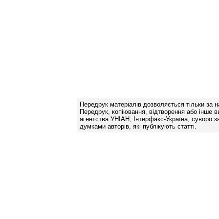
Передрук матеріалів дозволяється тільки за н
Передрук, копіювання, відтворення або інше в
агентства УНІАН, Інтерфакс-Україна, суворо за
думками авторів, які публікують статті.