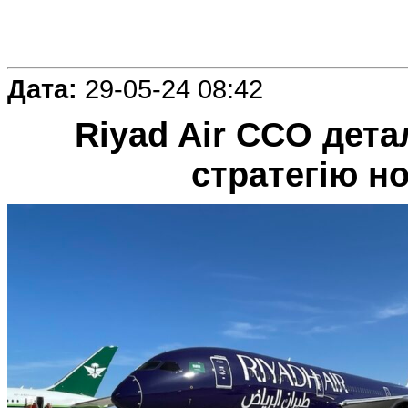
Дата:
29-05-24 08:42
Riyad Air CCO дет
стратегію н