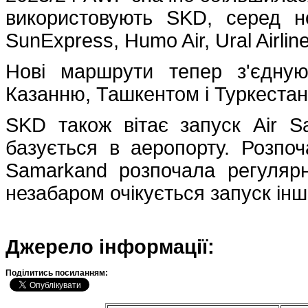
використовують SKD, серед н
SunExpress, Humo Air, Ural Airline
Нові маршрути тепер з'єдну
Казанню, Ташкентом і Туркестан
SKD також вітає запуск Air S
базується в аеропорту. Розпоч
Samarkand розпочала регуляр
незабаром очікується запуск інш
Джерело інформації:
Подiлитись посиланням: