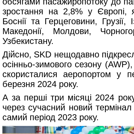
обсягами пасажиропотоку до па
зростання на 2,8% у Європі, я
Боснії та Герцеговини, Грузії, 
Македонії, Молдови, Чорного
Узбекистану.
Дійсно, SKD нещодавно підкресл
осінньо-зимового сезону (AWP),
скористалися аеропортом у п
березня 2024 року.
А за перші три місяці 2024 ро
через сучасний новий термінал
самий період 2023 року.