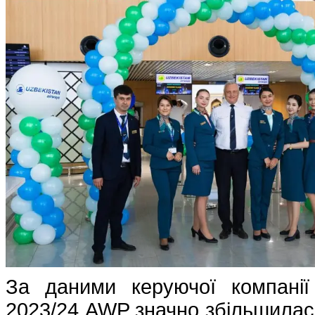
За даними керуючої компанії
2023/24 AWP значно збільшилася 