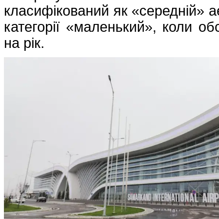
класифікований як «середній» а
категорії «маленький», коли о
на рік.