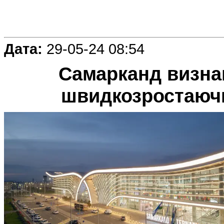
Дата:
29-05-24 08:54
Самарканд визна
швидкозростаючи