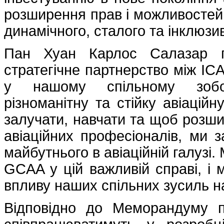
розширення прав і можливостей
динамічного, сталого та інклюзи
Пан Хуан Карлос Салазар п
стратегічне партнерство між I
у нашому спільному зобов’
різноманітну та стійку авіаці
залучати, навчати та щоб розши
авіаційних професіоналів, ми 
майбутнього в авіаційній галузі
GCAA у цій важливій справі, і 
впливу наших спільних зусиль на
Відповідно до Меморандуму 