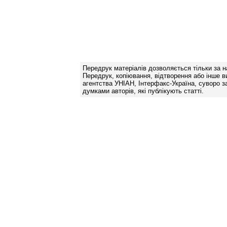
Передрук матеріалів дозволяється тільки за н
Передрук, копіювання, відтворення або інше в
агентства УНІАН, Інтерфакс-Україна, суворо за
думками авторів, які публікують статті.