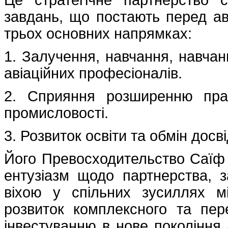
завдань, що постають перед ав
трьох основних напрямках:
1. Залучення, навчання, навчан
авіаційних професіоналів.
2. Сприяння розширенню прав
промисловості.
3. Розвиток освіти та обмін досві
Його Превосходительство Саїф
ентузіазм щодо партнерства, 
віхою у спільних зусиллях 
розвиток комплексного та пере
інвестуванню в нове покоління 