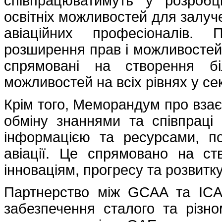
співпрацюватимуть у розробці
освітніх можливостей для залуч
авіаційних професіоналів. 
розширення прав і можливостей жі
спрямовані на створення бі
можливостей на всіх рівнях у сек
Крім того, Меморандум про взає
обміну знаннями та співпраці
інформацією та ресурсами, п
авіації. Це спрямовано на с
інноваціям, прогресу та розвитку 
Партнерство між GCAA та IC
забезпечення сталого та різно