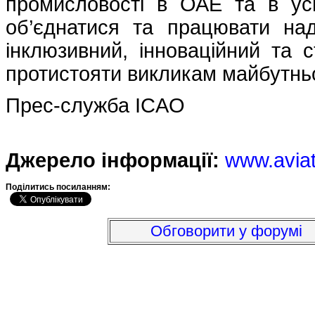
промисловості в ОАЕ та в усьо
об’єднатися та працювати на
інклюзивний, інноваційний та с
протистояти викликам майбутнь
Прес-служба ICAO
Джерело інформації:
www.avia
Подiлитись посиланням:
Обговорити у форумі