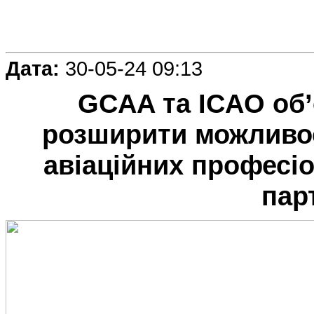
Дата:
30-05-24 09:13
GCAA та ICAO об’
розширити можливос
авіаційних професі
пар