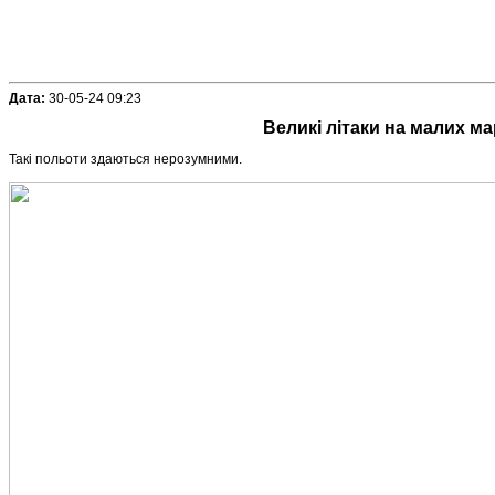
Дата:
30-05-24 09:23
Великі літаки на малих м
Такі польоти здаються нерозумними.