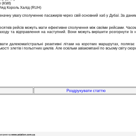
 (KWI)
іяд Король Халід (RUH)
 значну увагу сполученню пасажирів через свій основний хаб у Дубаї. За дани
десятків рейсів можуть мати ефективне сполучення між своїми рейсами. Часом
заходу та відправлення на наступний. Вони можуть вирішити розгорнути їх н
вати далекомагістральні реактивні літаки на коротких маршрутах, полягає
кості злетів і польотних циклів. Але оскільки авіакомпанії по всьому світу ск
Роздрукувати статтю
силання на
www.aviation.com.ua