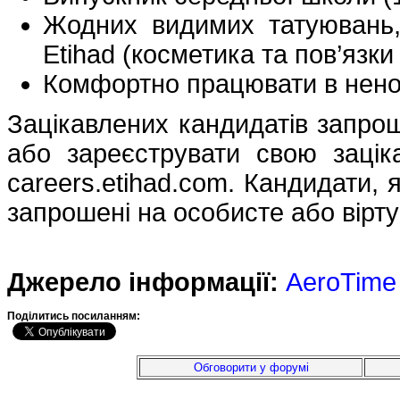
Жодних видимих ​​татуювань
Etihad (косметика та пов’язки
Комфортно працювати в нено
Зацікавлених кандидатів запрош
або зареєструвати свою зацік
careers.etihad.com. Кандидати, 
запрошені на особисте або вірт
Джерело інформації:
AeroTime
Подiлитись посиланням:
Обговорити у форумі