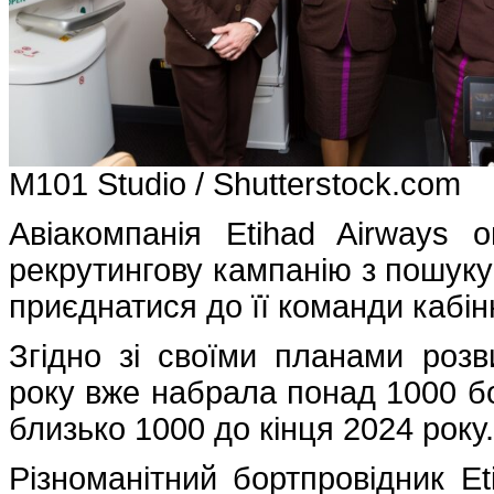
M101 Studio / Shutterstock.com
Авіакомпанія Etihad Airways 
рекрутингову кампанію з пошуку
приєднатися до її команди кабін
Згідно зі своїми планами розв
року вже набрала понад 1000 бо
близько 1000 до кінця 2024 року.
Різноманітний бортпровідник Et