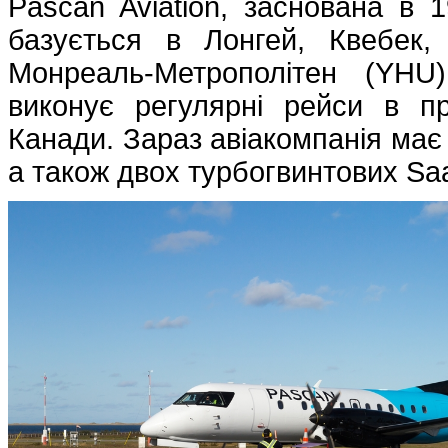
Pascan Aviation, заснована в 
базується в Лонгей, Квебек
Монреаль-Метрополітен (YHU)
виконує регулярні рейси в пр
Канади. Зараз авіакомпанія має 
а також двох турбогвинтових Sa