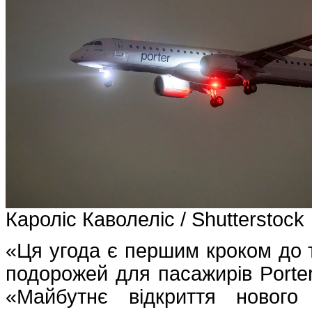
Кароліс Каволеліс / Shutterstock
«Ця угода є першим кроком до т
подорожей для пасажирів Porter 
«Майбутнє відкриття нового