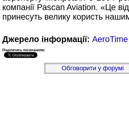
компанії Pascan Aviation. «Це в
принесуть велику користь нашим
Джерело інформації:
AeroTime
Подiлитись посиланням:
Обговорити у форумі