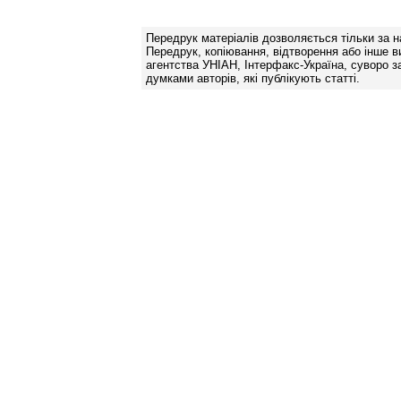
Передрук матеріалів дозволяється тільки за н
Передрук, копіювання, відтворення або інше в
агентства УНІАН, Інтерфакс-Україна, суворо за
думками авторів, які публікують статті.