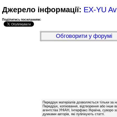
Джерело інформації:
EX-YU Av
Подiлитись посиланням:
Обговорити у форумі
Передрук матеріалів дозволяється тільки за н
Передрук, копіювання, відтворення або інше в
агентства УНІАН, Інтерфакс-Україна, суворо за
думками авторів, які публікують статті.