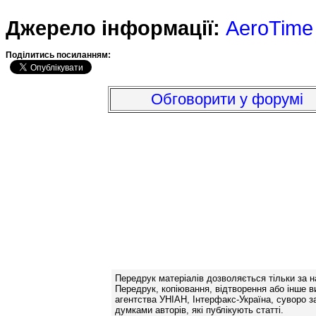
Джерело інформації:
AeroTime
Подiлитись посиланням:
Обговорити у форумі
Передрук матеріалів дозволяється тільки за н
Передрук, копіювання, відтворення або інше в
агентства УНІАН, Інтерфакс-Україна, суворо за
думками авторів, які публікують статті.