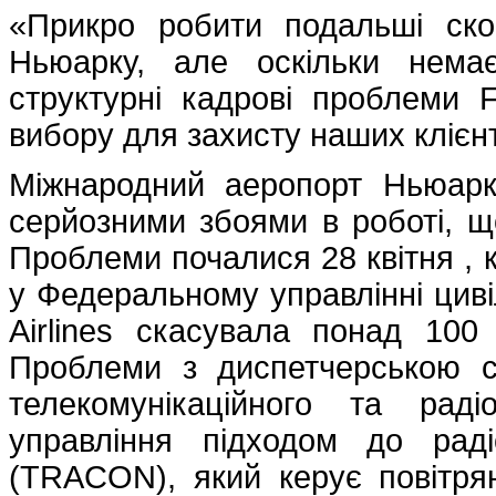
«Прикро робити подальші ско
Ньюарку, але оскільки немає
структурні кадрові проблеми
вибору для захисту наших клієнт
Міжнародний аеропорт Ньюарк 
серйозними збоями в роботі, щ
Проблеми почалися 28 квітня , 
у Федеральному управлінні цивіл
Airlines скасувала понад 100
Проблеми з диспетчерською с
телекомунікаційного та рад
управління підходом до раді
(TRACON), який керує повітр