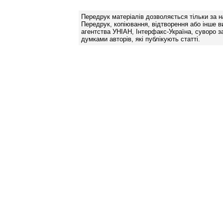
Передрук матеріалів дозволяється тільки за н
Передрук, копіювання, відтворення або інше в
агентства УНІАН, Інтерфакс-Україна, суворо за
думками авторів, які публікують статті.