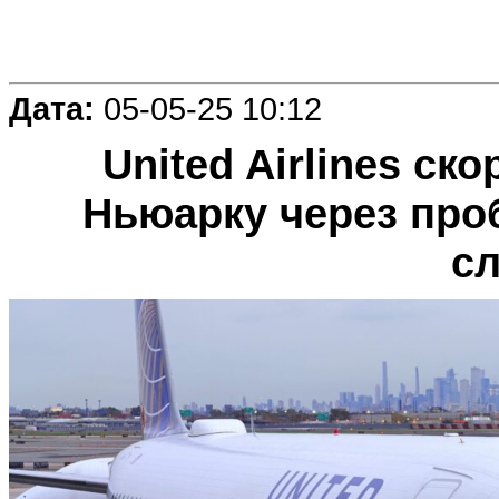
Дата:
05-05-25 10:12
United Airlines ско
Ньюарку через про
с