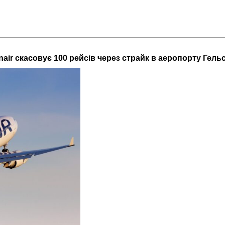
nair скасовує 100 рейсів через страйк в аеропорту Гельс