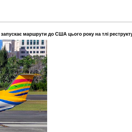
n запускає маршрути до США цього року на тлі реструкт