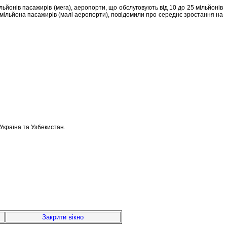
ьйонів пасажирів (мега), аеропорти, що обслуговують від 10 до 25 мільйонів
 мільйона пасажирів (малі аеропорти), повідомили про середнє зростання на
 Україна та Узбекистан.
Закрити вікно