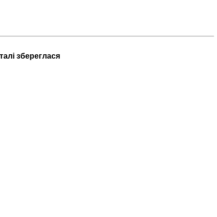
талі збереглася