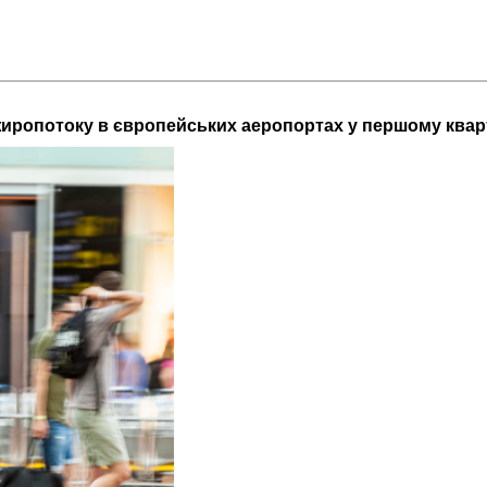
иропотоку в європейських аеропортах у першому квар