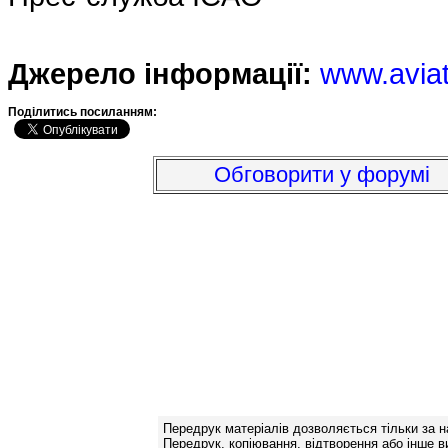
Джерело інформації:
www.avia
Подiлитись посиланням:
Обговорити у форумі
Передрук матеріалів дозволяється тільки за н
Передрук, копіювання, відтворення або інше в