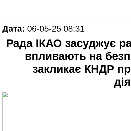
Дата:
06-05-25 08:31
Рада ІКАО засуджує р
впливають на безпе
закликає КНДР пр
ді