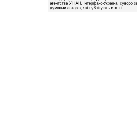
агентства УНІАН, Інтерфакс-Україна, суворо за
думками авторів, які публікують статті.