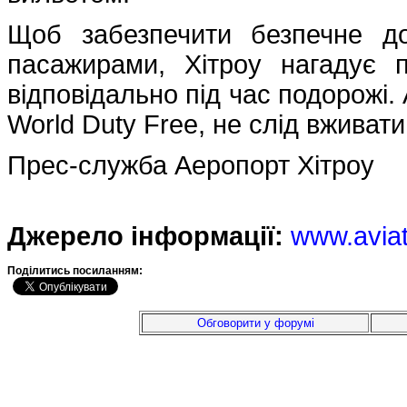
Щоб забезпечити безпечне до
пасажирами, Хітроу нагадує 
відповідально під час подорожі.
World Duty Free, не слід вживат
Прес-служба Аеропорт Хітроу
Джерело інформації:
www.avia
Подiлитись посиланням:
Обговорити у форумі