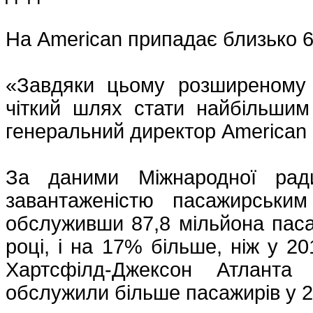
На American припадає близько
«Завдяки цьому розширеному
чіткий шлях стати найбільшим 
генеральний директор American
За даними Міжнародної рад
завантаженістю пасажирськи
обслуживши 87,8 мільйона паса
році, і на 17% більше, ніж у 2
Хартсфілд-Джексон Атланта
обслужили більше пасажирів у 2