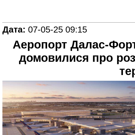
Дата:
07-05-25 09:15
Аеропорт Далас-Форт-
домовилися про роз
те