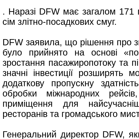
. Наразі DFW має загалом 171 г
сім злітно-посадкових смуг.
DFW заявила, що рішення про з
було прийнято на основі «по
зростання пасажиропотоку та пі
значні інвестиції розширять м
додаткову пропускну здатніс
обробки міжнародних рейсів
приміщення для найсучасніш
ресторанів та громадського мис
Генеральний директор DFW, який