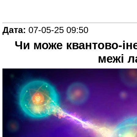
Дата:
07-05-25 09:50
Чи може квантово-іне
межі л