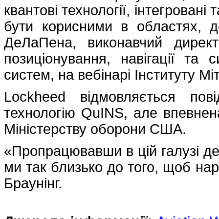
квантові технології, інтегровані
бути корисними в областях, д
ДеЛаПена, виконавчий директ
позиціонування, навігації та 
систем, на вебінарі Інституту Мі
Lockheed відмовляється пов
технологію QuINS, але впевне
Міністерству оборони США.
«Пропрацювавши в цій галузі де
ми так близько до того, щоб на
Браунінг.