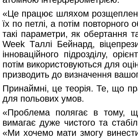
«Це працює шляхом розщеплення
їх по петлі, а потім повторного
такі параметри, як обертання т
Week Таллі Бейнард, віцепрезид
інноваційного підрозділу, оріє
потім використовуються для оцін
призводить до визначення вашог
Принаймні, це теорія. Те, що п
для польових умов.
«Проблема полягає в тому, щ
вимагає дуже чистого та стабі
«Ми хочемо мати змогу винести