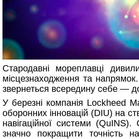
Стародавні мореплавці дивил
місцезнаходження та напрямок.
звернеться всередину себе — до 
У березні компанія Lockheed Ma
оборонних інновацій (DIU) на ст
навігаційної системи (QuINS)
значно покращити точність на