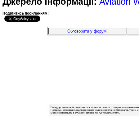
Джерело інформації:
Aviation 
Подiлитись посиланням:
Обговорити у форумі
Передрук матеріалів дозволяється тільки за наявності гіперпосилання на
www.
Передрук, копіювання, відтворення або інше використання матеріалів, у яких м
може не співпадати з думками авторів, які публікують статті.